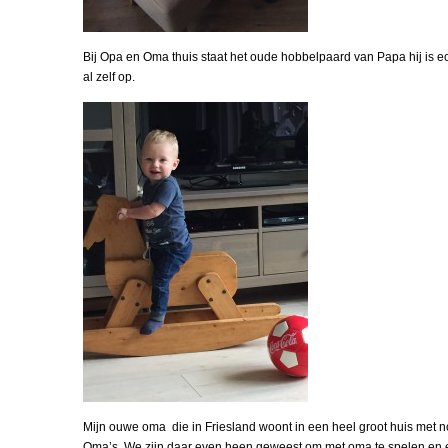
Bij Opa en Oma thuis staat het oude hobbelpaard van Papa hij is ech
al zelf op.
Mijn ouwe oma die in Friesland woont in een heel groot huis met 
Oma’s. We zijn daar even heen geweest om met oma te spelen en e