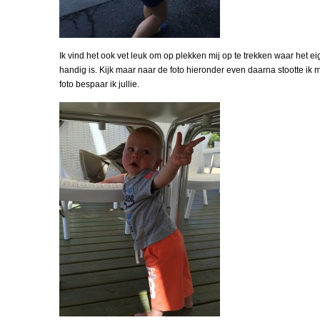
Ik vind het ook vet leuk om op plekken mij op te trekken waar het ei
handig is. Kijk maar naar de foto hieronder even daarna stootte ik m
foto bespaar ik jullie.