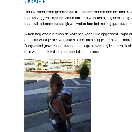
UPDATEJE
Het is alweer even geleden dat ik jullie heb verteld hoe het met mi
nieuws zeggen Papa en Mama altijd en zo is het bij mij ook! Het ga
maar wil iedereen natuurlijk wel weten hoe het met mij gaat daaro
Ik heb nog wat foto’s van de Vakantie voor jullie opgezocht. Pap
een stad waar je niet zo makkelijk met mijn buggy heen kon. Daaro
Babywinkel geweest om daar een draagzak voor mij te kopen. Ik vin
in te zitten en ik val er soms ook lekker in slaap.