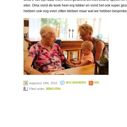
eten. Oma vond de koek heel erg lekker en vond het ook super gezel
hebben ook nog even zitten kletsen maar wat we hebben besproken 
augustus 19th, 2015
NO COMMENTS
RSS
Filed under:
BERICHTEN