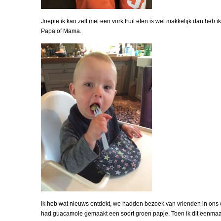
Joepie ik kan zelf met een vork fruit eten is wel makkelijk dan heb ik
Papa of Mama.
Ik heb wat nieuws ontdekt, we hadden bezoek van vrienden in on
had guacamole gemaakt een soort groen papje. Toen ik dit eenmaa