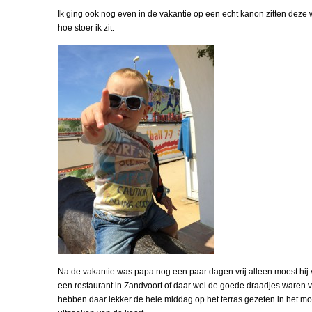
Ik ging ook nog even in de vakantie op een echt kanon zitten deze 
hoe stoer ik zit.
Na de vakantie was papa nog een paar dagen vrij alleen moest hij v
een restaurant in Zandvoort of daar wel de goede draadjes waren 
hebben daar lekker de hele middag op het terras gezeten in het mo