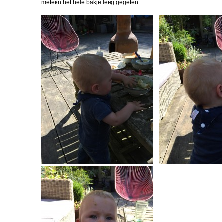
meteen het hele bakje leeg gegeten.