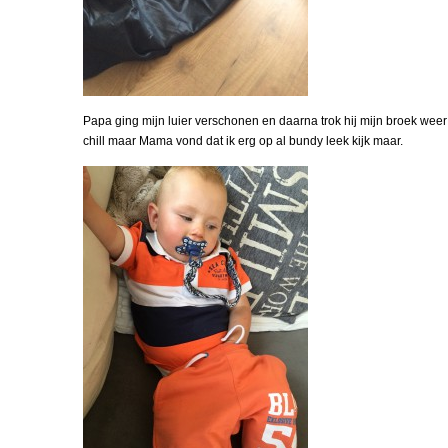
Papa ging mijn luier verschonen en daarna trok hij mijn broek weer
chill maar Mama vond dat ik erg op al bundy leek kijk maar.