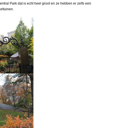
tral Park dat is echt heel groot en ze hebben er zelfs een
eltuinen.