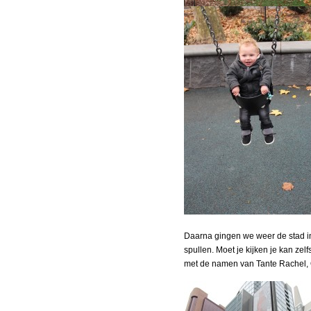
Daarna gingen we weer de stad i
spullen. Moet je kijken je kan z
met de namen van Tante Rachel, O