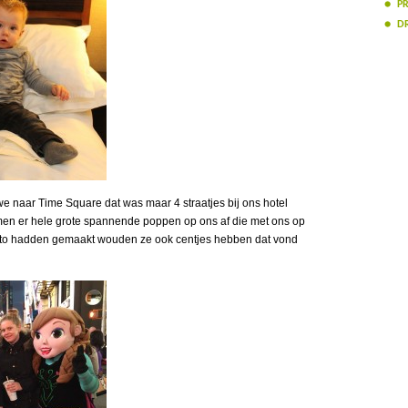
PR
D
e naar Time Square dat was maar 4 straatjes bij ons hotel
n er hele grote spannende poppen op ons af die met ons op
 foto hadden gemaakt wouden ze ook centjes hebben dat vond