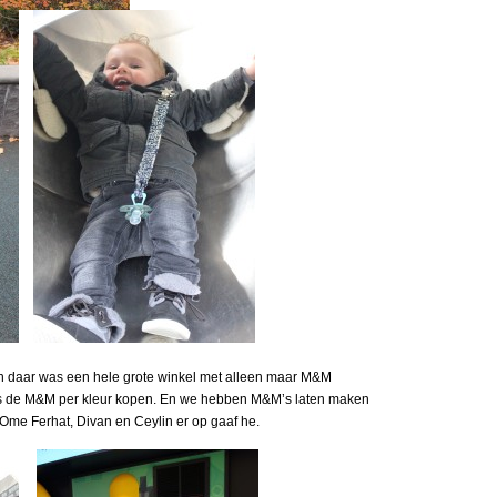
n daar was een hele grote winkel met alleen maar M&M
elfs de M&M per kleur kopen. En we hebben M&M’s laten maken
me Ferhat, Divan en Ceylin er op gaaf he.