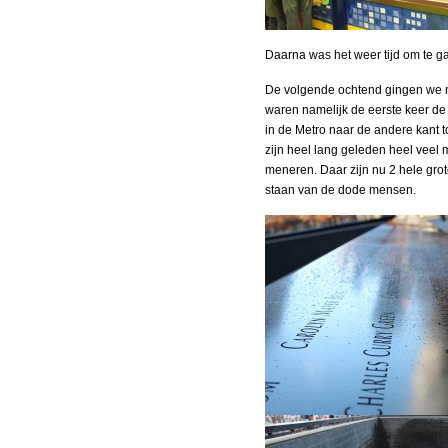
Daarna was het weer tijd om te g
De volgende ochtend gingen we m
waren namelijk de eerste keer de
in de Metro naar de andere kant t
zijn heel lang geleden heel veel
meneren. Daar zijn nu 2 hele gro
staan van de dode mensen.