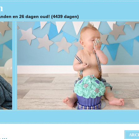
n
anden en 26 dagen oud! (4439 dagen)
ARC