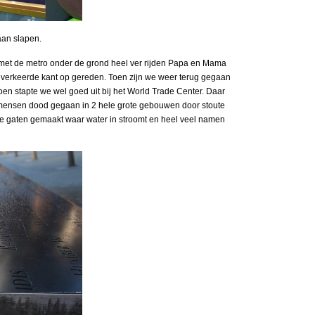
aan slapen.
et de metro onder de grond heel ver rijden Papa en Mama
 verkeerde kant op gereden. Toen zijn we weer terug gegaan
oen stapte we wel goed uit bij het World Trade Center. Daar
 mensen dood gegaan in 2 hele grote gebouwen door stoute
te gaten gemaakt waar water in stroomt en heel veel namen