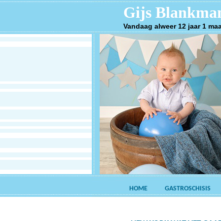
Gijs Blankma
Vandaag alweer 12 jaar 1 ma
HOME
GASTROSCHISIS