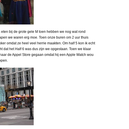
 eten bij de grote gele M toen hebben we nog wat rond
lapen we waren erg moe. Toen onze buren om 2 uur thuis
r omdat ze heel veel herrie maakten. Om half 5 kon ik echt
 dat het Half 6 was dus zijn we opgestaan. Toen we klaar
naar de Appel Store gegaan omdat hij een Apple Watch wou
open.