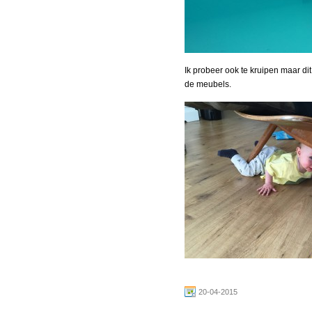
Ik probeer ook te kruipen maar dit
de meubels.
20-04-2015