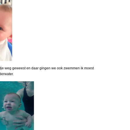
dje weg geweest en daar gingen we ook zwemmen ik moest
derwater.