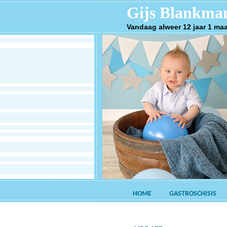
Gijs Blankma
Vandaag alweer 12 jaar 1 ma
HOME
GASTROSCHISIS