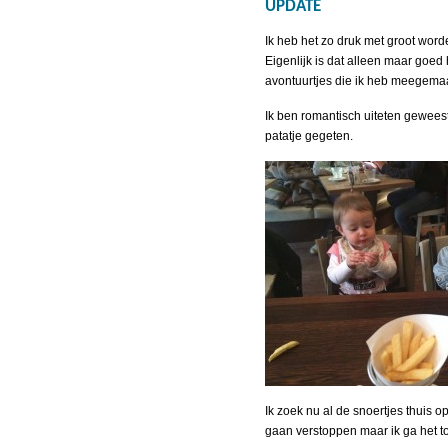
UPDATE
Ik heb het zo druk met groot worde
Eigenlijk is dat alleen maar goed
avontuurtjes die ik heb meegemaa
Ik ben romantisch uiteten gewees
patatje gegeten.
Ik zoek nu al de snoertjes thuis 
gaan verstoppen maar ik ga het t