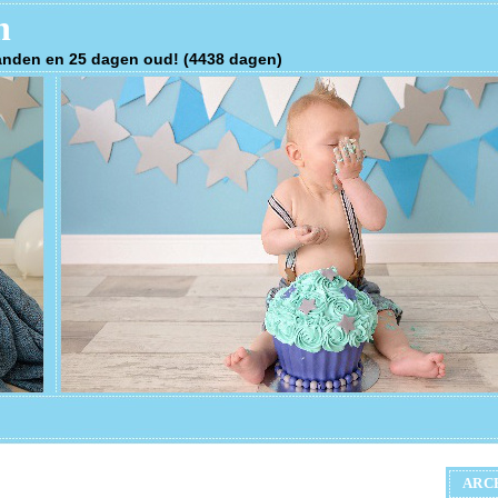
n
anden en 25 dagen oud! (4438 dagen)
ARC