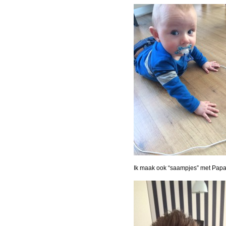
Ik maak ook “saampjes” met Papa d