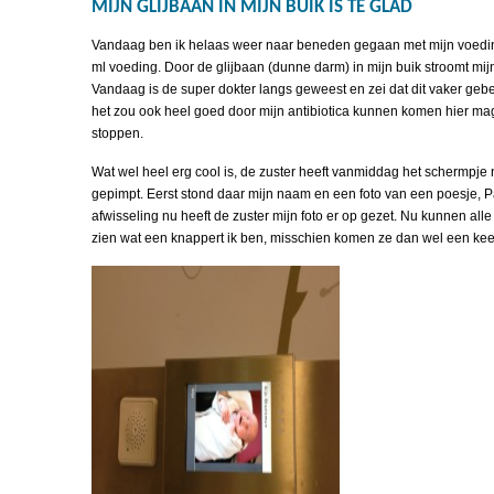
MIJN GLIJBAAN IN MIJN BUIK IS TE GLAD
Vandaag ben ik helaas weer naar beneden gegaan met mijn voedin
ml voeding. Door de glijbaan (dunne darm) in mijn buik stroomt mij
Vandaag is de super dokter langs geweest en zei dat dit vaker gebe
het zou ook heel goed door mijn antibiotica kunnen komen hier m
stoppen.
Wat wel heel erg cool is, de zuster heeft vanmiddag het schermpje
gepimpt. Eerst stond daar mijn naam en een foto van een poesje
afwisseling nu heeft de zuster mijn foto er op gezet. Nu kunnen al
zien wat een knappert ik ben, misschien komen ze dan wel een keer 