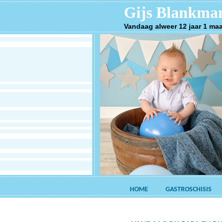
Gijs Blankma
Vandaag alweer 12 jaar 1 ma
HOME
GASTROSCHISIS