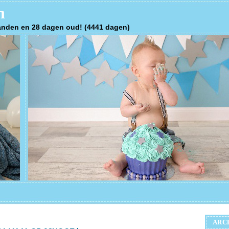
n
anden en 28 dagen oud! (4441 dagen)
ARC