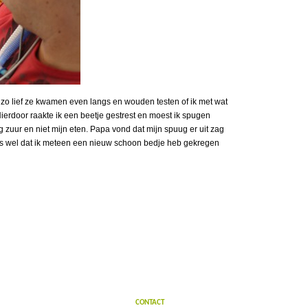
 zo lief ze kwamen even langs en wouden testen of ik met wat
rdoor raakte ik een beetje gestrest en moest ik spugen
 zuur en niet mijn eten. Papa vond dat mijn spuug er uit zag
was wel dat ik meteen een nieuw schoon bedje heb gekregen
CONTACT