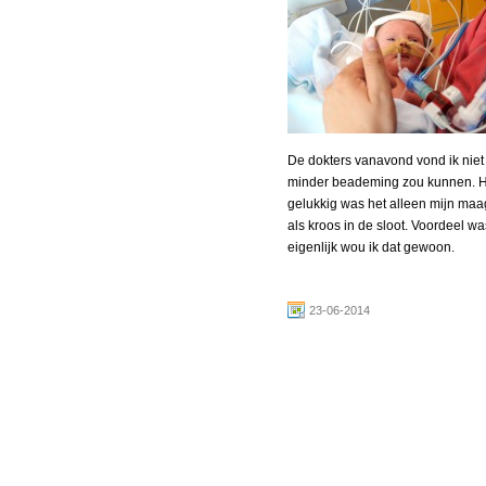
De dokters vanavond vond ik niet
minder beademing zou kunnen. Hie
gelukkig was het alleen mijn maag
als kroos in de sloot. Voordeel 
eigenlijk wou ik dat gewoon.
23-06-2014