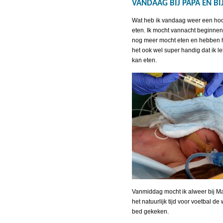
VANDAAG BIJ PAPA EN B
Wat heb ik vandaag weer een hoo
eten. Ik mocht vannacht beginnen
nog meer mocht eten en hebben h
het ook wel super handig dat ik le
kan eten.
Vanmiddag mocht ik alweer bij Ma
het natuurlijk tijd voor voetbal de 
bed gekeken.